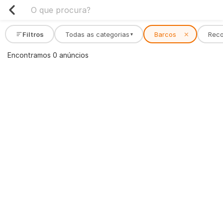
Filtros
Todas as categorias
Barcos
✕
Rec
▾
Encontramos 0 anúncios