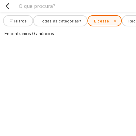
Filtros
Todas as categorias
Bicesse
✕
Rec
▾
Encontramos 0 anúncios