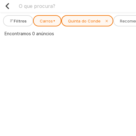
Filtros
Carros
Quinta do Conde
✕
Recome
▾
Encontramos 0 anúncios