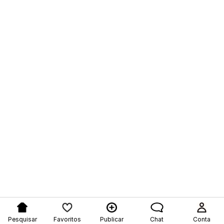
Pesquisar
Favoritos
Publicar
Chat
Conta