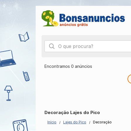
Encontramos 0 anúncios
Decoração Lajes do Pico
Início
Lajes do Pico
Decoração