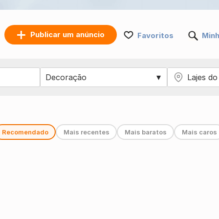
Publicar um anúncio
Favoritos
Minh
Recomendado
Mais recentes
Mais baratos
Mais caros