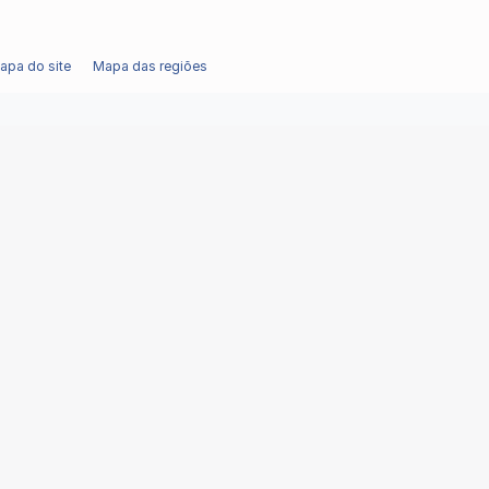
apa do site
Mapa das regiões