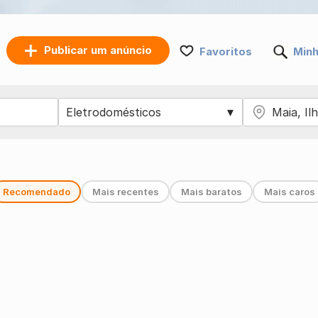
Publicar um anúncio
Favoritos
Minh
Recomendado
Mais recentes
Mais baratos
Mais caros