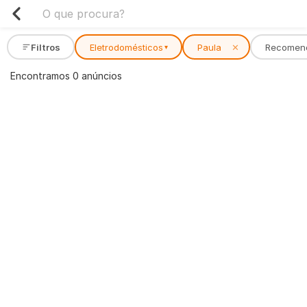
Filtros
Eletrodomésticos
Paula
✕
Recomen
▾
Encontramos 0 anúncios