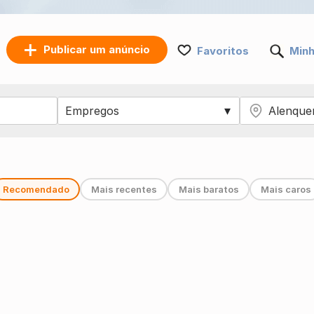
Publicar um anúncio
Favoritos
Minh
Recomendado
Mais recentes
Mais baratos
Mais caros