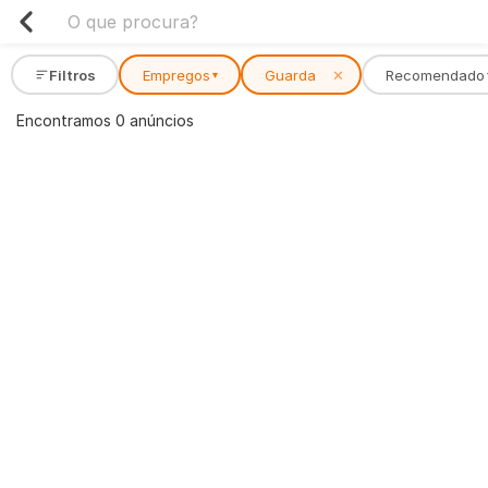
Filtros
Empregos
Guarda
✕
Recomendado
▾
Encontramos 0 anúncios