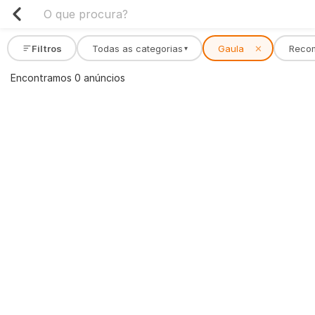
Filtros
Todas as categorias
Gaula
✕
Reco
▾
Encontramos 0 anúncios