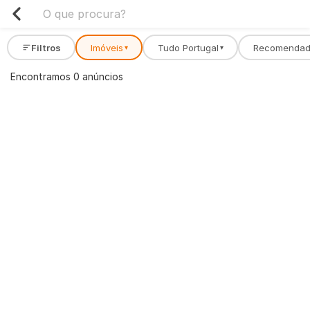
Filtros
Imóveis
Tudo Portugal
Recomenda
▾
▾
Encontramos 0 anúncios