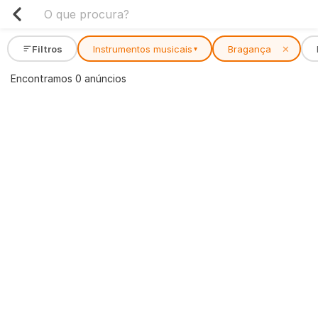
Filtros
Instrumentos musicais
Bragança
✕
▾
Encontramos 0 anúncios