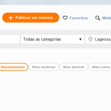
Publicar um anúncio
Favoritos
Minh
Recomendado
Mais recentes
Mais baratos
Mais caros