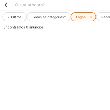
Filtros
Todas as categorias
Lagoa
✕
Reco
▾
Encontramos 0 anúncios