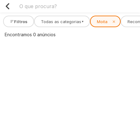
Filtros
Todas as categorias
Moita
✕
Reco
▾
Encontramos 0 anúncios