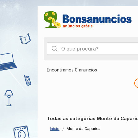
Encontramos 0 anúncios
Todas as categorias Monte da Capari
Início
Monte da Caparica