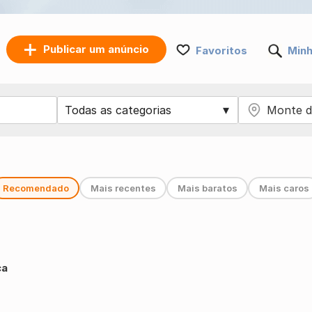
Publicar um anúncio
Favoritos
Minh
Recomendado
Mais recentes
Mais baratos
Mais caros
ca