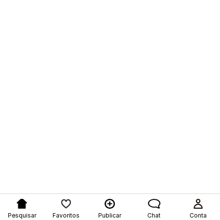
Pesquisar
Favoritos
Publicar
Chat
Conta