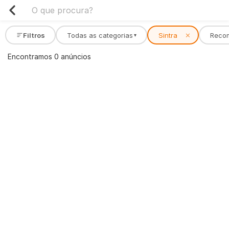
Filtros
Todas as categorias
Sintra
✕
Reco
▾
Encontramos 0 anúncios