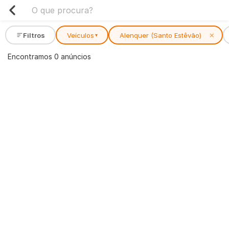
Filtros
Veículos
Alenquer (Santo Estêvão)
✕
▾
Encontramos 0 anúncios