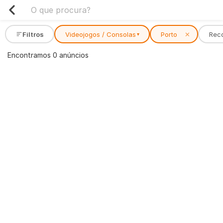
Filtros
Videojogos / Consolas
Porto
✕
Rec
▾
Encontramos 0 anúncios