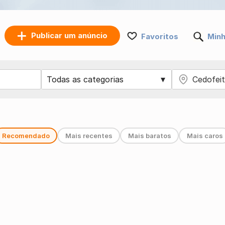
Publicar um anúncio
Favoritos
Minh
Recomendado
Mais recentes
Mais baratos
Mais caros