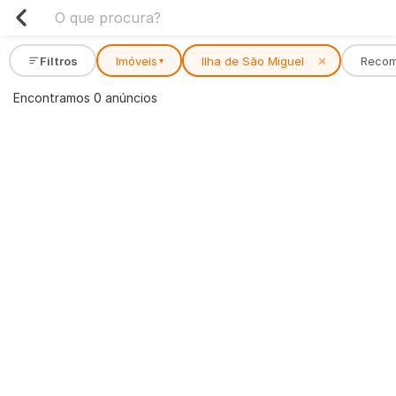
Filtros
Imóveis
Ilha de São Miguel
✕
Reco
▾
Encontramos 0 anúncios