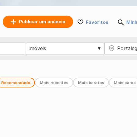
Publicar um anúncio
Favoritos
Minh
Recomendado
Mais recentes
Mais baratos
Mais caros